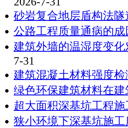
2026-7-31
砂岩复合地层盾构法隧
公路工程质量通病的成
建筑外墙的温湿度变化
7-31
建筑混凝土材料强度检
绿色环保建筑材料在建
超大面积深基坑工程施
狭小环境下深基坑施工